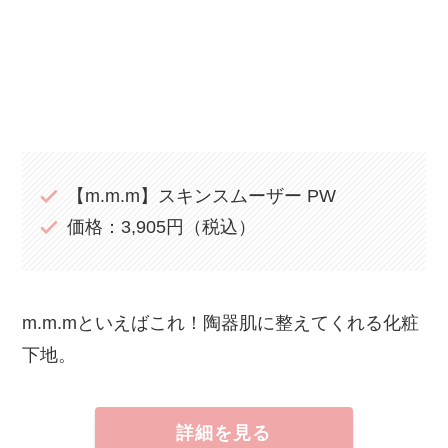
【m.m.m】スキンスムーザー PW
価格：3,905円（税込）
m.m.mといえばこれ！陶器肌に整えてくれる化粧
下地。
詳細を見る