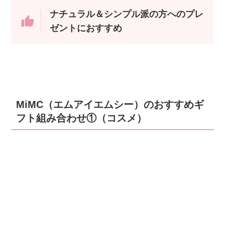
ナチュラル＆シンプル派の方へのプレ
ゼントにおすすめ
MiMC（エムアイエムシー）のおすすめギ
フト組み合わせ①（コスメ）