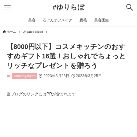
#ゆりらぼ
美容
石けんオフメイク
脱毛
美容医療
ホーム
Uncategorized
【8000円以下】コスメキッチンのおす
すめギフト16選！おしゃれでちょっと
リッチなプレゼントを贈ろう
2023年3月23日
2023年3月25日
Uncategorized
当ブログのリンクにはPRが含まれます