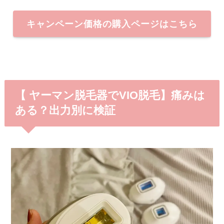
キャンペーン価格の購入ページはこちら
【 ヤーマン脱毛器でVIO脱毛】痛みは
ある？出力別に検証