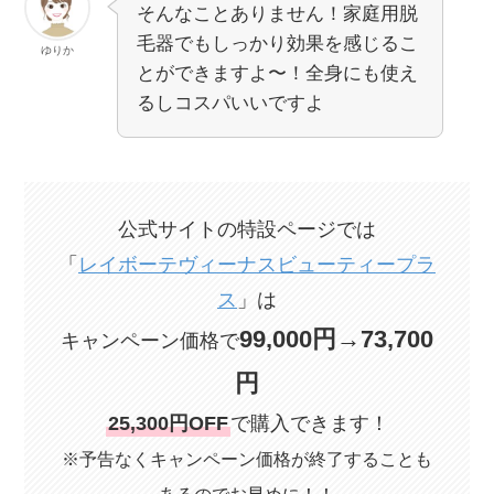
そんなことありません！家庭用脱
毛器でもしっかり効果を感じるこ
ゆりか
とができますよ〜！全身にも使え
るしコスパいいですよ
公式サイトの特設ページでは
「
レイボーテヴィーナスビューティープラ
ス
」は
99,000円→73,700
キャンペーン価格で
円
25,300円OFF
で購入できます！
※予告なくキャンペーン価格が終了することも
あるのでお早めに！！