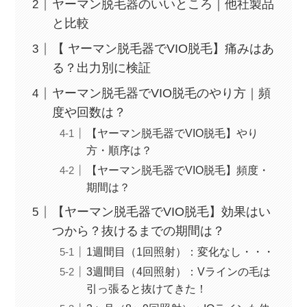
ヤーマン脱毛器のいいところ｜他社製品
と比較
【 ヤーマン脱毛器でVIO脱毛】痛みはあ
る？出力別に検証
ヤーマン脱毛器でVIO脱毛のやり方｜頻
度や回数は？
【ヤーマン脱毛器でVIO脱毛】やり
方・順序は？
【ヤーマン脱毛器でVIO脱毛】頻度・
期間は？
【ヤーマン脱毛器でVIO脱毛】効果はい
つから？抜けるまでの期間は？
1週間目（1回照射）：変化なし・・・
3週間目（4回照射）：Vラインの毛は
引っ張ると抜けてきた！