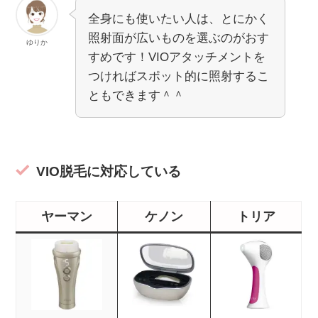
全身にも使いたい人は、とにかく
照射面が広いものを選ぶのがおす
ゆりか
すめです！VIOアタッチメントを
つければスポット的に照射するこ
ともできます＾＾
VIO脱毛に対応している
ヤーマン
ケノン
トリア