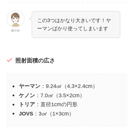
この3つはかなり大きいです！ヤ
ーマンばかり使ってしまいます
ゆりか
照射面積の広さ
ヤーマン
：9.24㎠（4.3×2.4cm）
ケノン
：7.0㎠（3.5×2cm）
トリア
：直径1cmの円形
JOVS
：3㎠（1×3cm）