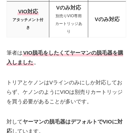
Vのみ対応
VIO対応
別売りVIO専用
Vのみ対応
アタッチメント付
カートリッジあ
き
り
筆者は
VIO脱毛をしたくてヤーマンの脱毛器を購
入しました
。
トリアとケノンはVラインのみにしか対応してお
らず、ケノンのようにVIOは別売りカートリッジ
を買う必要があることが多いです。
対して
ヤーマンの脱毛器はデフォルトでVIOに対
応
しています。