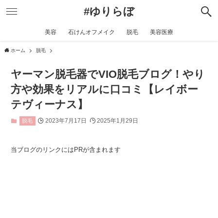
#ゆりらぼ
美容
石けんオフメイク
脱毛
美容医療
ホーム
脱毛
ヤーマン脱毛器でVIO脱毛ブログ！やり
方や効果をリアルに口コミ【レイボー
テヴィーナス】
2023年7月17日
2025年1月29日
脱毛
当ブログのリンクにはPRが含まれます