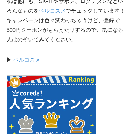
私は他にも、SK-Ⅱやサボン、ロクシタンなどい
ろんなものを
ベルコスメ
でチェックしています！
キャンペーンは色々変わっちゃうけど、登録で
500円クーポンがもらえたりするので、気になる
人はのぞいてみてください。
▶︎
ベルコスメ