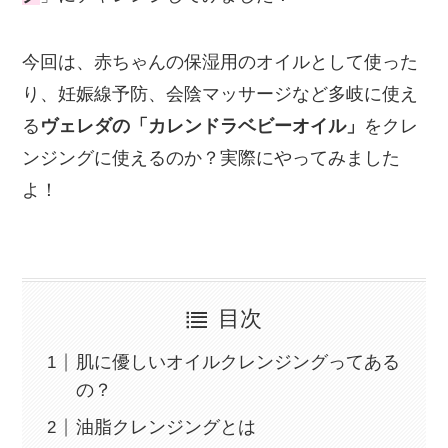
今回は、赤ちゃんの保湿用のオイルとして使った
り、妊娠線予防、会陰マッサージなど多岐に使え
る
ヴェレダの「カレンドラベビーオイル」
をクレ
ンジングに使えるのか？実際にやってみました
よ！
目次
肌に優しいオイルクレンジングってある
の？
油脂クレンジングとは