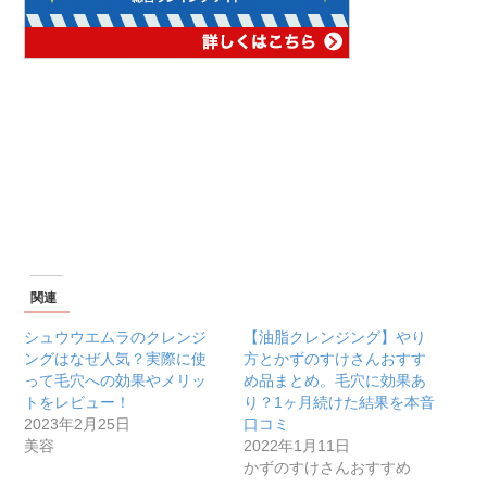
関連
シュウウエムラのクレンジ
【油脂クレンジング】やり
ングはなぜ人気？実際に使
方とかずのすけさんおすす
って毛穴への効果やメリッ
め品まとめ。毛穴に効果あ
トをレビュー！
り？1ヶ月続けた結果を本音
2023年2月25日
口コミ
美容
2022年1月11日
かずのすけさんおすすめ