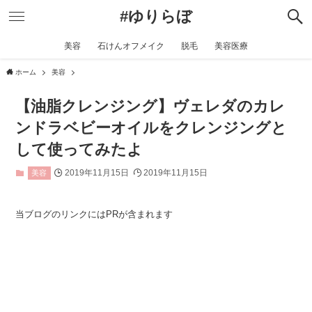
#ゆりらぼ
美容
石けんオフメイク
脱毛
美容医療
ホーム
美容
【油脂クレンジング】ヴェレダのカレ
ンドラベビーオイルをクレンジングと
して使ってみたよ
2019年11月15日
2019年11月15日
美容
当ブログのリンクにはPRが含まれます