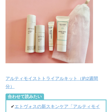
アルティモイストトライアルキット（約2週間
分）
合わせて読みたい
✔︎
エトヴォスの新スキンケア「アルティモイ