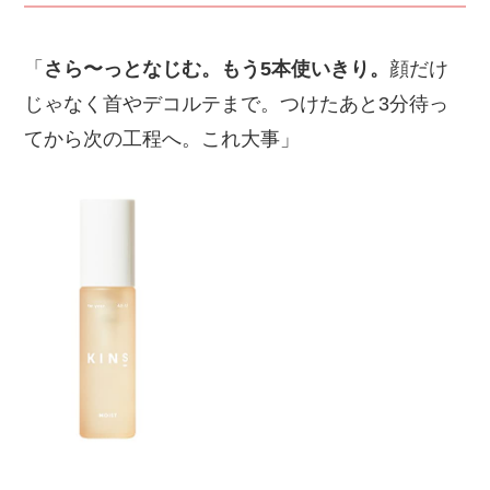
「
さら〜っとなじむ。もう5本使いきり。
顔だけ
じゃなく首やデコルテまで。つけたあと3分待っ
てから次の工程へ。これ大事」