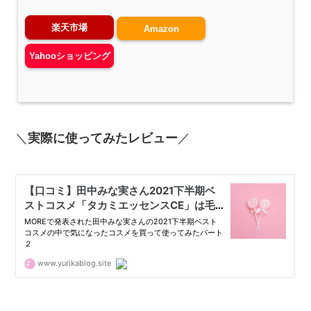
楽天市場
Amazon
Yahooショッピング
＼
実際に使ってみたレビュー
／