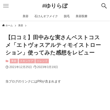
#ゆりらぼ
美容
石けんオフメイク
脱毛
美容医療
ホーム
美容
【口コミ】田中みな実さんベストコス
メ「エトヴォスアルティモイストロー
ション」使ってみた感想をレビュー
美容
スキンケア
トレンド
2021年12月25日
2023年3月19日
当ブログのリンクにはPRが含まれます