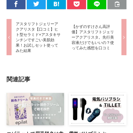
アスタリフトジェリーア
【かずのすけさん高評
クアリスタ【口コミ】ヒ
価】アスタリフトジェリ
ト型セラミド×アスタキサ
ーアクアリスタ。先行美
ンチンですごい美肌効
容液だけでもいいの？使
果！お試しセット使って
ってみた感想を口コミ
みた結果
関連記事