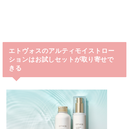
エトヴォスのアルティモイストロー
ションはお試しセットが取り寄せで
きる