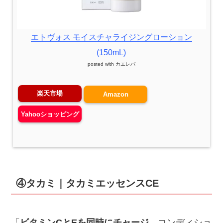
エトヴォス モイスチャライジングローション
(150mL)
posted with
カエレバ
楽天市場
Amazon
Yahooショッピング
④タカミ｜タカミエッセンスCE
「
ビタミンCとEを同時にチャージ。
コンディショ