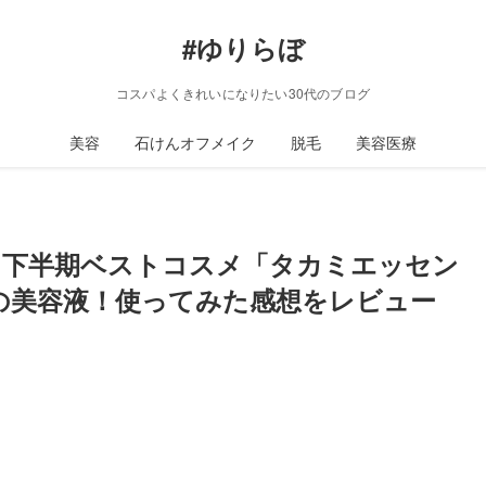
#ゆりらぼ
コスパよくきれいになりたい30代のブログ
美容
石けんオフメイク
脱毛
美容医療
21下半期ベストコスメ「タカミエッセン
の美容液！使ってみた感想をレビュー