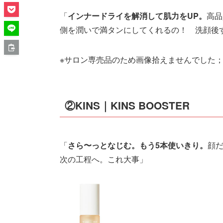
「
インナードライを解消して肌力をUP。
高品
側を潤いで満タンにしてくれるの！ 洗顔後
※サロン専売品のため画像拾えませんでした
②KINS｜KINS BOOSTER
「
さら〜っとなじむ。もう5本使いきり。
顔
次の工程へ。これ大事」