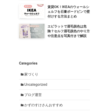
賃貸OK！IKEAのウォールシ
ェルフを石膏ボードピンで壁
付けする方法まとめ
エピラットで眉毛脱色は危
険？セルフ眉毛脱色のやり方
や注意点を写真付きで解説
Categories
家づくり
Uncategorized
ブログ運営
かずのすけさんおすすめ