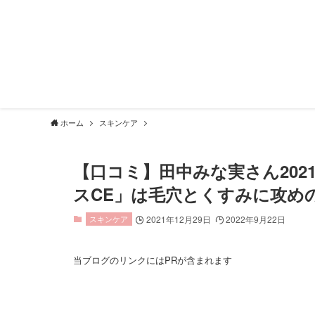
ホーム
スキンケア
【口コミ】田中みな実さん20
スCE」は毛穴とくすみに攻め
スキンケア
2021年12月29日
2022年9月22日
当ブログのリンクにはPRが含まれます