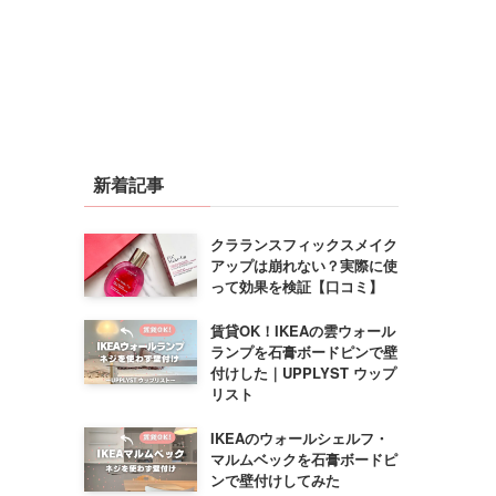
新着記事
クラランスフィックスメイク
アップは崩れない？実際に使
って効果を検証【口コミ】
賃貸OK！IKEAの雲ウォール
ランプを石膏ボードピンで壁
付けした｜UPPLYST ウップ
リスト
IKEAのウォールシェルフ・
マルムベックを石膏ボードピ
ンで壁付けしてみた