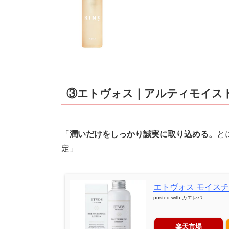
③エトヴォス｜アルティモイス
「
潤いだけをしっかり誠実に取り込める。
と
定」
エトヴォス モイスチ
posted with
カエレバ
楽天市場