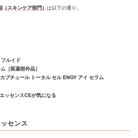
期（スキンケア部門）
は以下の通り。
 フルイド
ーム［医薬部外品］
チュール トータル セル ENGY アイ セラム
エッセンスCEが気になる
エッセンス