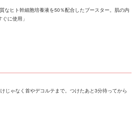
質なヒト幹細胞培養液を50％配合したブースター。肌の内
すぐに使用」
；
だけじゃなく首やデコルテまで。つけたあと3分待ってから