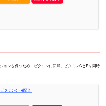
ションを保つため、ビタミンに回帰。ビタミンCとEを同時
 ビタミンc・e配合