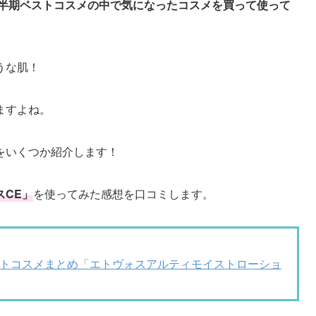
1下半期ベストコスメの中で気になったコスメを買って使って
うな肌！
ますよね。
をいくつか紹介します！
スCE」
を使ってみた感想を口コミします。
ストコスメまとめ「エトヴォスアルティモイストローショ