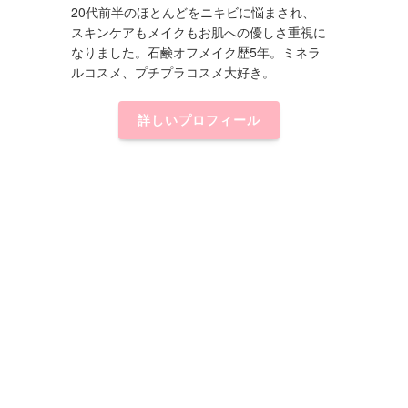
20代前半のほとんどをニキビに悩まされ、
スキンケアもメイクもお肌への優しさ重視に
なりました。石鹸オフメイク歴5年。ミネラ
ルコスメ、プチプラコスメ大好き。
詳しいプロフィール