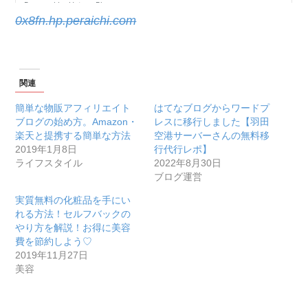
0x8fn.hp.peraichi.com
関連
簡単な物販アフィリエイト
はてなブログからワードプ
ブログの始め方。Amazon・
レスに移行しました【羽田
楽天と提携する簡単な方法
空港サーバーさんの無料移
2019年1月8日
行代行レポ】
ライフスタイル
2022年8月30日
ブログ運営
実質無料の化粧品を手にい
れる方法！セルフバックの
やり方を解説！お得に美容
費を節約しよう♡
2019年11月27日
美容