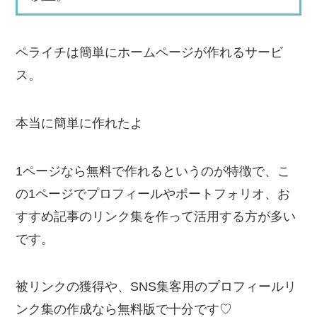
ペライチは簡単にホームページが作れるサービ
ス。
本当に簡単に作れたよ
1ページなら無料で作れるというのが特徴で、こ
の1ページでプロフィールやポートフォリオ、お
すすめ記事のリンク集を作って活用する方が多い
です。
被リンクの獲得や、SNS集客用のプロフィールリ
ンク集の作成なら無料版で十分です♡