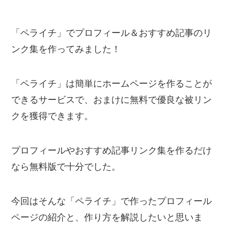
「ペライチ」でプロフィール＆おすすめ記事のリ
ンク集を作ってみました！
「ペライチ」は簡単にホームページを作ることが
できるサービスで、おまけに無料で優良な被リン
クを獲得できます。
プロフィールやおすすめ記事リンク集を作るだけ
なら無料版で十分でした。
今回はそんな「ペライチ」で作ったプロフィール
ページの紹介と、作り方を解説したいと思いま