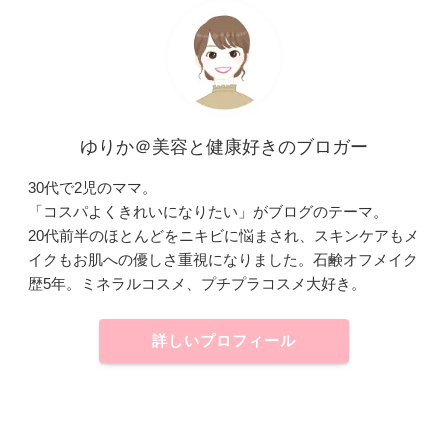
ゆりか＠美容と健康好きのブロガー
30代で2児のママ。
「コスパよくきれいになりたい」がブログのテーマ。
20代前半のほとんどをニキビに悩まされ、スキンケアもメ
イクもお肌への優しさ重視になりました。石鹸オフメイク
歴5年。ミネラルコスメ、プチプラコスメ大好き。
詳しいプロフィール