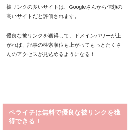
被リンクの多いサイトは、Googleさんから信頼の
高いサイトだと評価されます。
優良な被リンクを獲得して、ドメインパワーが上
がれば、記事の検索順位も上がってもっとたくさ
んのアクセスが見込めるようになる！
ペライチは無料で優良な被リンクを獲
得できる！