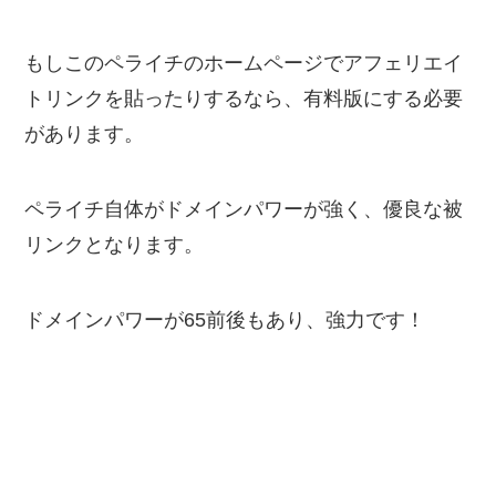
もしこのペライチのホームページでアフェリエイ
トリンクを貼ったりするなら、有料版にする必要
があります。
ペライチ自体がドメインパワーが強く、優良な被
リンクとなります。
ドメインパワーが65前後もあり、強力です！