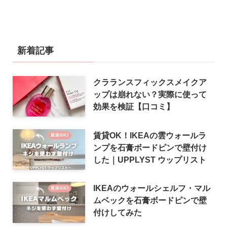
新着記事
クラランスフィックスメイクア
ップは崩れない？実際に使って
効果を検証【口コミ】
賃貸OK！IKEAの雲ウォールラ
ンプを石膏ボードピンで壁付け
した｜UPPLYST ウップリスト
IKEAのウォールシェルフ・マル
ムベックを石膏ボードピンで壁
付けしてみた