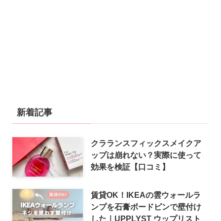
新着記事
クラランスフィックスメイクア
ップは崩れない？実際に使って
効果を検証【口コミ】
賃貸OK！IKEAの雲ウォールラ
ンプを石膏ボードピンで壁付け
した｜UPPLYST ウップリスト