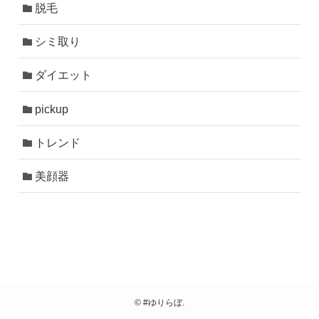
脱毛
シミ取り
ダイエット
pickup
トレンド
美顔器
©
#ゆりらぼ.