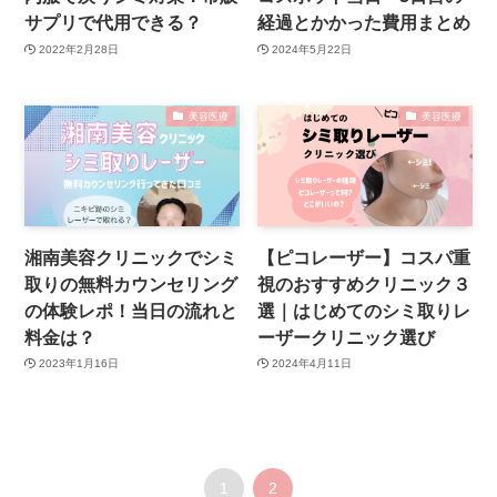
サプリで代用できる？
経過とかかった費用まとめ
2022年2月28日
2024年5月22日
美容医療
美容医療
湘南美容クリニックでシミ
【ピコレーザー】コスパ重
取りの無料カウンセリング
視のおすすめクリニック３
の体験レポ！当日の流れと
選｜はじめてのシミ取りレ
料金は？
ーザークリニック選び
2023年1月16日
2024年4月11日
1
2