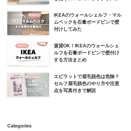
IKEAのウォールシェルフ・マル
ムベックを石膏ボードピンで壁
付けしてみた
賃貸OK！IKEAのウォールシェ
ルフを石膏ボードピンで壁付け
する方法まとめ
エピラットで眉毛脱色は危険？
セルフ眉毛脱色のやり方や注意
点を写真付きで解説
Categories