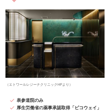
（エトワールレジーナクリニックHPより）
表参道院のみ
厚生労働省の薬事承認取得「ピコウェイ」