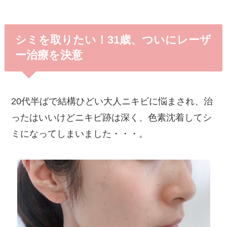
シミを取りたい！31歳、ついにレーザ
ー治療を決意
20代半ばで結構ひどい大人ニキビに悩まされ、治
ったはいいけどニキビ跡は深く、色素沈着してシ
ミになってしまいました・・・。