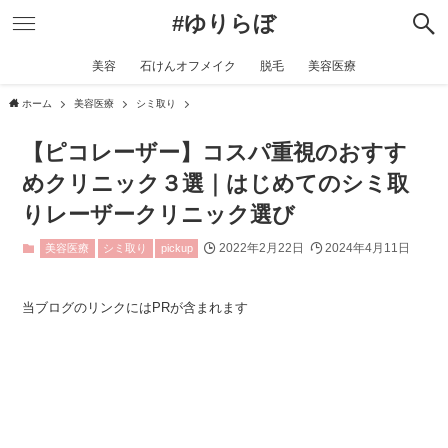
#ゆりらぼ
美容
石けんオフメイク
脱毛
美容医療
ホーム
美容医療
シミ取り
【ピコレーザー】コスパ重視のおすす
めクリニック３選｜はじめてのシミ取
りレーザークリニック選び
2022年2月22日
2024年4月11日
美容医療
シミ取り
pickup
当ブログのリンクにはPRが含まれます