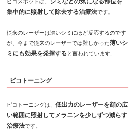
シミなどの気になる部位を
ピコスポットは、
集中的に照射して除去する治療法
です。
従来のレーザーは濃いシミにほど反応するのです
薄いシ
が、今まで従来のレーザーでは難しかった
ミにも効果を発揮する
と言われています。
ピコトーニング
低出力のレーザーを顔の広
ピコトーニングは、
い範囲に照射してメラニンを少しずつ減らす
治療法
です。