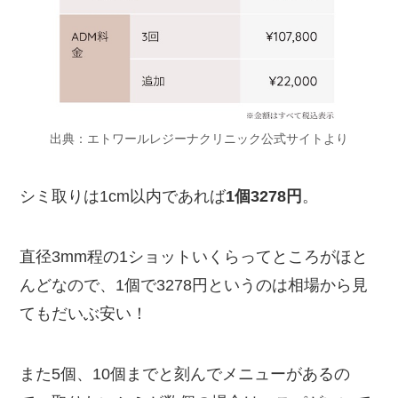
出典：エトワールレジーナクリニック公式サイトより
シミ取りは1cm以内であれば
1個3278円
。
直径3mm程の1ショットいくらってところがほと
んどなので、1個で3278円というのは相場から見
てもだいぶ安い！
また5個、10個までと刻んでメニューがあるの