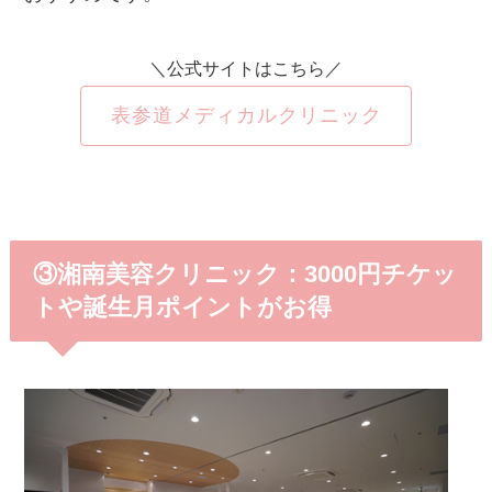
＼公式サイトはこちら／
表参道メディカルクリニック
③湘南美容クリニック：3000円チケッ
トや誕生月ポイントがお得