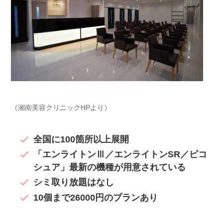
（湘南美容クリニックHPより）
全国に100箇所以上展開
「エンライトンⅢ／エンライトンSR／ピコ
シュア」最新の機種が用意されている
シミ取り放題はなし
10個まで26000円のプランあり