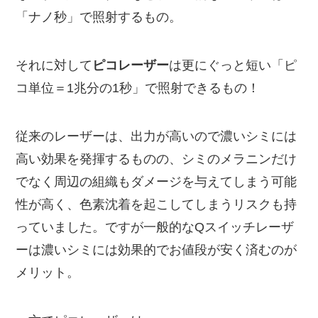
「ナノ秒」で照射するもの。
それに対して
ピコレーザー
は更にぐっと短い「ピ
コ単位＝1兆分の1秒」で照射できるもの！
従来のレーザーは、出力が高いので濃いシミには
高い効果を発揮するものの、シミのメラニンだけ
でなく周辺の組織もダメージを与えてしまう可能
性が高く、色素沈着を起こしてしまうリスクも持
っていました。ですが一般的なQスイッチレーザ
ーは濃いシミには効果的でお値段が安く済むのが
メリット。