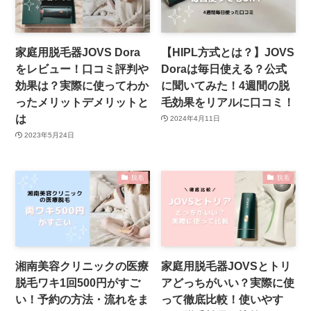
家庭用脱毛器JOVS Dora
【HIPL方式とは？】JOVS
をレビュー！口コミ評判や
Doraは毎日使える？公式
効果は？実際に使ってわか
に聞いてみた！4週間の脱
ったメリットデメリットと
毛効果をリアルに口コミ！
は
2024年4月11日
2023年5月24日
脱毛
脱毛
湘南美容クリニックの医療
家庭用脱毛器JOVSとトリ
脱毛ワキ1回500円がすご
アどっちがいい？実際に使
い！予約の方法・流れをま
って徹底比較！使いやす