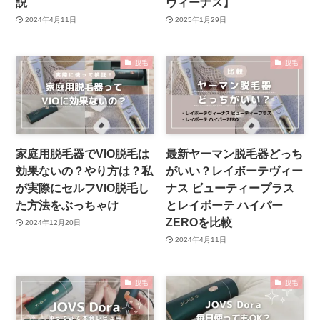
説
ヴィーナス】
2024年4月11日
2025年1月29日
脱毛
脱毛
家庭用脱毛器でVIO脱毛は
最新ヤーマン脱毛器どっち
効果ないの？やり方は？私
がいい？レイボーテヴィー
が実際にセルフVIO脱毛し
ナス ビューティープラス
た方法をぶっちゃけ
とレイボーテ ハイパー
ZEROを比較
2024年12月20日
2024年4月11日
脱毛
脱毛