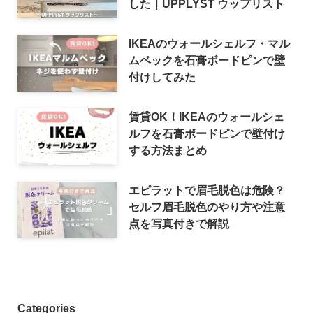
した｜UPPLYST ウップリスト
IKEAのウォールシェルフ・マル
ムベックを石膏ボードピンで壁
付けしてみた
賃貸OK！IKEAのウォールシェ
ルフを石膏ボードピンで壁付け
する方法まとめ
エピラットで眉毛脱色は危険？
セルフ眉毛脱色のやり方や注意
点を写真付きで解説
Categories