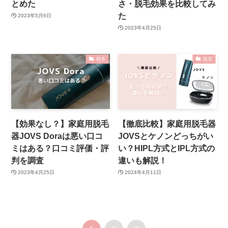
とめた
さ・脱毛効果を比較してみ
た
2023年5月6日
2023年4月25日
脱毛
脱毛
【効果なし？】家庭用脱毛
【徹底比較】家庭用脱毛器
器JOVS Doraは悪い口コ
JOVSとケノンどっちがい
ミはある？口コミ評価・評
い？HIPL方式とIPL方式の
判を調査
違いも解説！
2023年4月25日
2024年4月11日