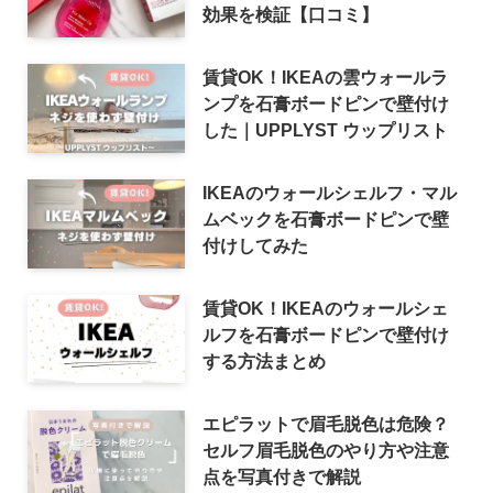
効果を検証【口コミ】
賃貸OK！IKEAの雲ウォールラ
ンプを石膏ボードピンで壁付け
した｜UPPLYST ウップリスト
IKEAのウォールシェルフ・マル
ムベックを石膏ボードピンで壁
付けしてみた
賃貸OK！IKEAのウォールシェ
ルフを石膏ボードピンで壁付け
する方法まとめ
エピラットで眉毛脱色は危険？
セルフ眉毛脱色のやり方や注意
点を写真付きで解説