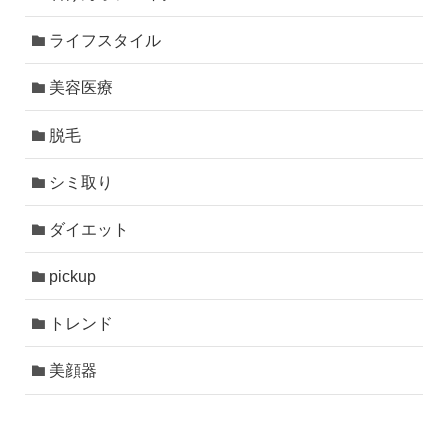
ライフスタイル
美容医療
脱毛
シミ取り
ダイエット
pickup
トレンド
美顔器