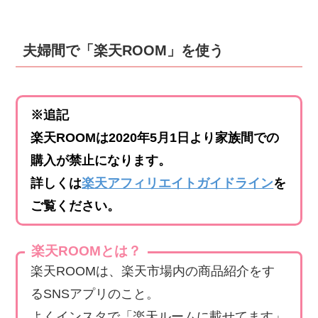
夫婦間で「楽天ROOM」を使う
※追記
楽天ROOMは2020年5月1日より
家族間での
購入が禁止
になります。
詳しくは
楽天アフィリエイトガイドライン
を
ご覧ください。
楽天ROOMとは？
楽天ROOMは、楽天市場内の商品紹介をす
るSNSアプリのこと。
よくインスタで「楽天ルームに載せてます」