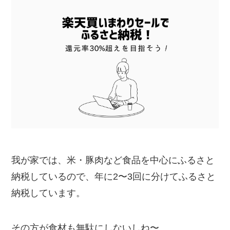
我が家では、米・豚肉など食品を中心にふるさと
納税しているので、年に2〜3回に分けてふるさと
納税しています。
その方が食材も無駄にしないしね〜