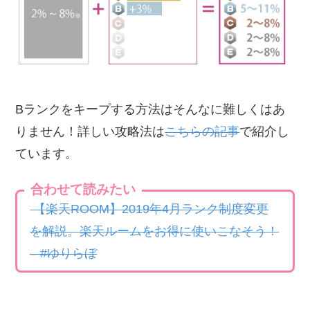
Bランクをキープする方法はそんなに難しくはあ
りません！詳しい攻略法は
こちらの記事
で紹介し
ています。
合わせて読みたい
【楽天ROOM】2019年4月ランク制度変更
を解説。楽天ルームをお得に使いこなそう！
– #ゆりらぼ