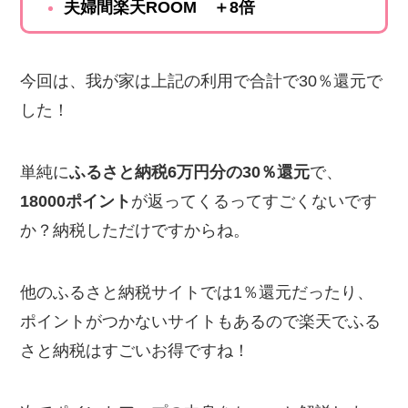
夫婦間楽天ROOM
＋8倍
今回は、我が家は上記の利用で合計で30％還元で
した！
単純に
ふるさと納税6万円分の30％還元
で、
18000ポイント
が返ってくるってすごくないです
か？納税しただけですからね。
他のふるさと納税サイトでは1％還元だったり、
ポイントがつかないサイトもあるので楽天でふる
さと納税はすごいお得ですね！