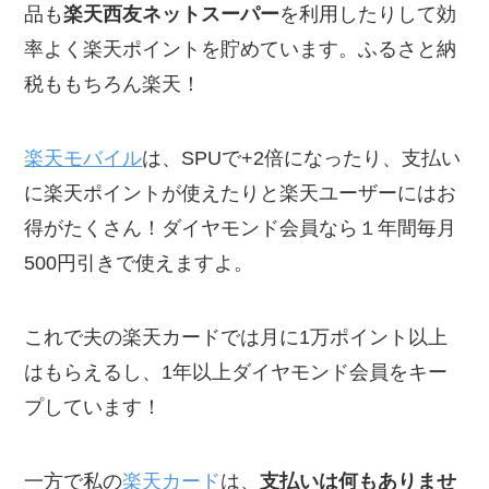
品も
楽天西友ネットスーパー
を利用したりして効
率よく楽天ポイントを貯めています。ふるさと納
税ももちろん楽天！
楽天モバイル
は、SPUで+2倍になったり、支払い
に楽天ポイントが使えたりと楽天ユーザーにはお
得がたくさん！ダイヤモンド会員なら１年間毎月
500円引きで使えますよ。
これで夫の楽天カードでは月に1万ポイント以上
はもらえるし、1年以上ダイヤモンド会員をキー
プしています！
一方で私の
楽天カード
は、
支払いは何もありませ