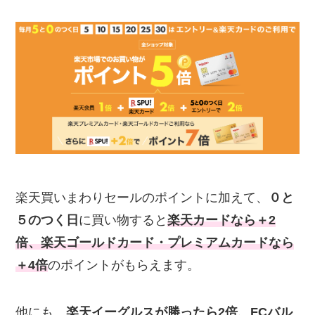
楽天買いまわりセールのポイントに加えて、
０と
５のつく日
に買い物すると
楽天カードなら＋2
倍、楽天ゴールドカード・プレミアムカードなら
＋4倍
のポイントがもらえます。
他にも、
楽天イーグルスが勝ったら2倍、FCバル