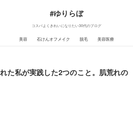
#ゆりらぼ
コスパよくきれいになりたい30代のブログ
美容
石けんオフメイク
脱毛
美容医療
れた私が実践した2つのこと。肌荒れの