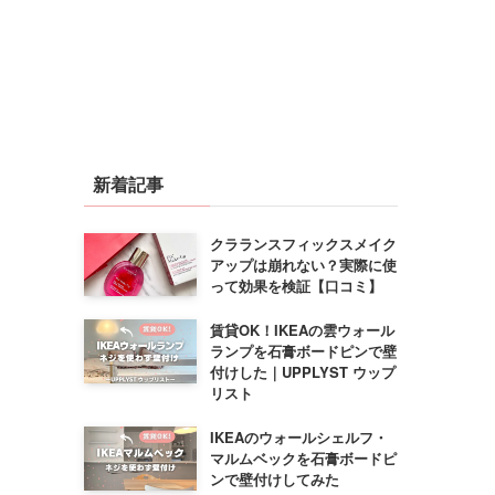
新着記事
クラランスフィックスメイク
アップは崩れない？実際に使
って効果を検証【口コミ】
賃貸OK！IKEAの雲ウォール
ランプを石膏ボードピンで壁
付けした｜UPPLYST ウップ
リスト
IKEAのウォールシェルフ・
マルムベックを石膏ボードピ
ンで壁付けしてみた