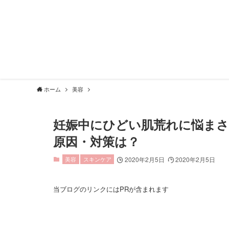
ホーム
美容
妊娠中にひどい肌荒れに悩まさ
原因・対策は？
美容
スキンケア
2020年2月5日
2020年2月5日
当ブログのリンクにはPRが含まれます