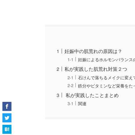
妊娠中の肌荒れの原因は？
妊娠によるホルモンバランス
私が実践した肌荒れ対策２つ
石けんで落ちるメイクに変え
鉄分やビタミンなど栄養をた
私が実践したことまとめ
関連