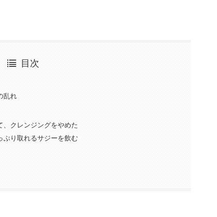
目次
の乱れ
て、クレンジングをやめた
っぷり取れるサジーを飲む