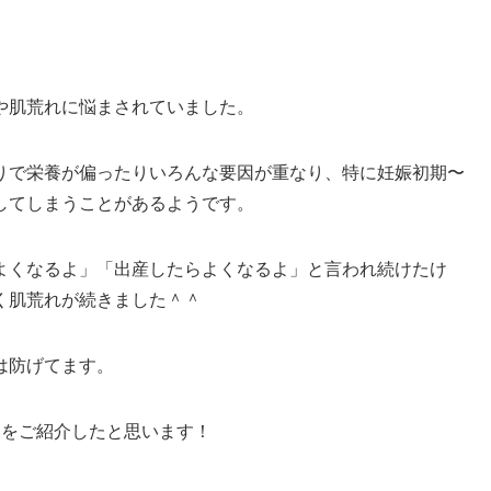
や肌荒れに悩まされていました。
りで栄養が偏ったりいろんな要因が重なり、特に妊娠初期〜
してしまうことがあるようです。
よくなるよ」「出産したらよくなるよ」と言われ続けたけ
く肌荒れが続きました＾＾
は防げてます。
とをご紹介したと思います！