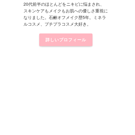
20代前半のほとんどをニキビに悩まされ、
スキンケアもメイクもお肌への優しさ重視に
なりました。石鹸オフメイク歴5年。ミネラ
ルコスメ、プチプラコスメ大好き。
詳しいプロフィール