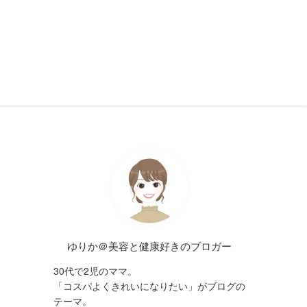
ゆりか＠美容と健康好きのブロガー
30代で2児のママ。
「コスパよくきれいになりたい」がブログの
テーマ。