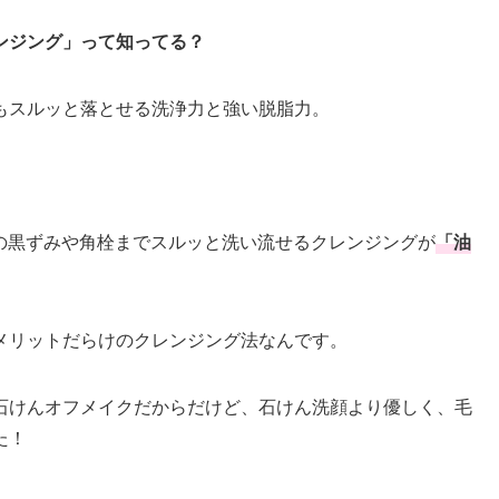
ンジング」って知ってる？
もスルッと落とせる洗浄力と強い脱脂力。
。
の黒ずみや角栓までスルッと洗い流せるクレンジングが
「油
メリットだらけのクレンジング法なんです。
石けんオフメイクだからだけど、石けん洗顔より優しく、毛
た！