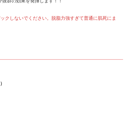
が抜群の効果を発揮します！！
パックしないでください。脱脂力強すぎて普通に肌死にま
）