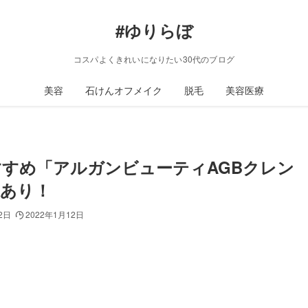
#ゆりらぼ
コスパよくきれいになりたい30代のブログ
美容
石けんオフメイク
脱毛
美容医療
すめ「アルガンビューティAGBクレン
果あり！
2日
2022年1月12日