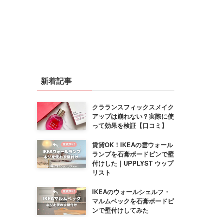
新着記事
クラランスフィックスメイク
アップは崩れない？実際に使
って効果を検証【口コミ】
賃貸OK！IKEAの雲ウォール
ランプを石膏ボードピンで壁
付けした｜UPPLYST ウップ
リスト
IKEAのウォールシェルフ・
マルムベックを石膏ボードピ
ンで壁付けしてみた