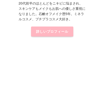
20代前半のほとんどをニキビに悩まされ、
スキンケアもメイクもお肌への優しさ重視に
なりました。石鹸オフメイク歴5年。ミネラ
ルコスメ、プチプラコスメ大好き。
詳しいプロフィール