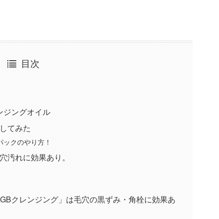
目次
ンジングオイル
践してみた
パックのやり方！
毛穴汚れに効果あり。
AGBクレンジング」は毛穴の黒ずみ・角栓に効果あ