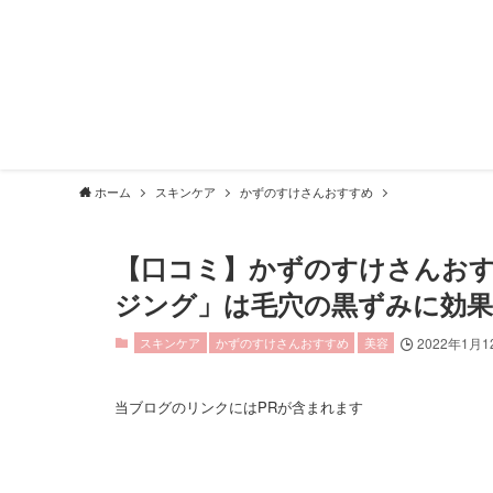
ホーム
スキンケア
かずのすけさんおすすめ
【口コミ】かずのすけさんおす
ジング」は毛穴の黒ずみに効
スキンケア
かずのすけさんおすすめ
美容
2022年1月1
当ブログのリンクにはPRが含まれます