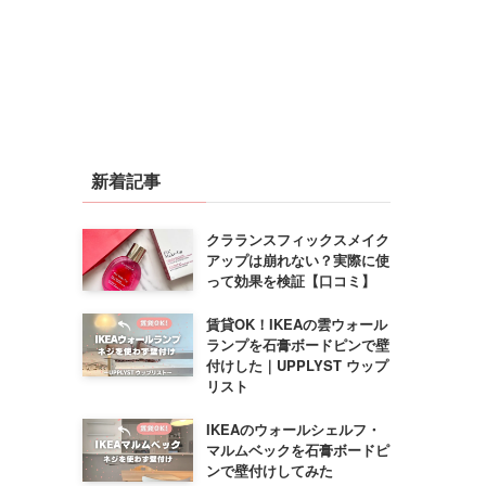
新着記事
クラランスフィックスメイク
アップは崩れない？実際に使
って効果を検証【口コミ】
賃貸OK！IKEAの雲ウォール
ランプを石膏ボードピンで壁
付けした｜UPPLYST ウップ
リスト
IKEAのウォールシェルフ・
マルムベックを石膏ボードピ
ンで壁付けしてみた