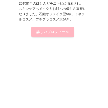
20代前半のほとんどをニキビに悩まされ、
スキンケアもメイクもお肌への優しさ重視に
なりました。石鹸オフメイク歴5年。ミネラ
ルコスメ、プチプラコスメ大好き。
詳しいプロフィール