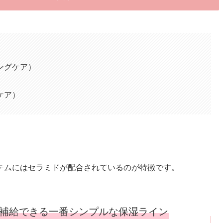
ングケア）
ケア）
テムにはセラミドが配合されているのが特徴です。
補給できる一番シンプルな保湿ライン