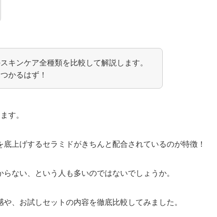
のスキンケア全種類を比較して解説します。
見つかるはず！
ります。
を底上げするセラミドがきちんと配合されているのが特徴！
からない、という人も多いのではないでしょうか。
感や、お試しセットの内容を徹底比較してみました。