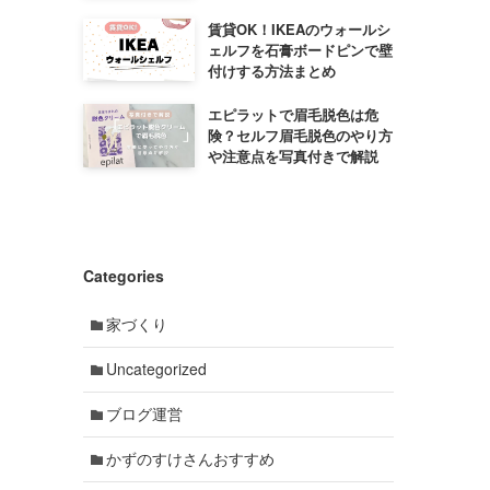
賃貸OK！IKEAのウォールシ
ェルフを石膏ボードピンで壁
付けする方法まとめ
エピラットで眉毛脱色は危
険？セルフ眉毛脱色のやり方
や注意点を写真付きで解説
Categories
家づくり
Uncategorized
ブログ運営
かずのすけさんおすすめ