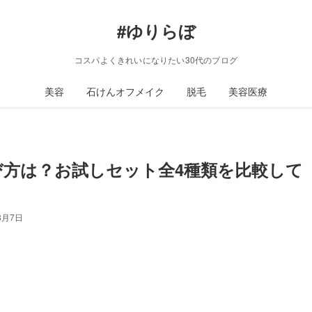
#ゆりらぼ
コスパよくきれいになりたい30代のブログ
美容
石けんオフメイク
脱毛
美容医療
方は？お試しセット全4種類を比較して
8月7日