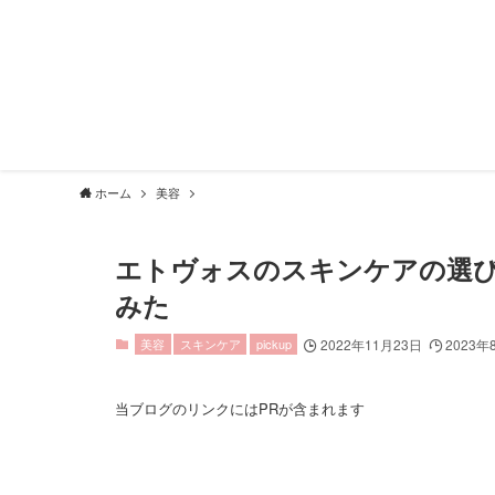
ホーム
美容
エトヴォスのスキンケアの選び
みた
美容
スキンケア
pickup
2022年11月23日
2023年
当ブログのリンクにはPRが含まれます