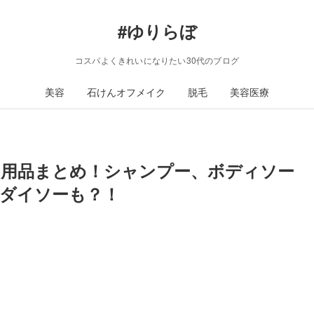
#ゆりらぼ
コスパよくきれいになりたい30代のブログ
美容
石けんオフメイク
脱毛
美容医療
日用品まとめ！シャンプー、ボディソー
ダイソーも？！