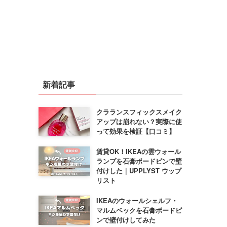
新着記事
クラランスフィックスメイク
アップは崩れない？実際に使
って効果を検証【口コミ】
賃貸OK！IKEAの雲ウォール
ランプを石膏ボードピンで壁
付けした｜UPPLYST ウップ
リスト
IKEAのウォールシェルフ・
マルムベックを石膏ボードピ
ンで壁付けしてみた