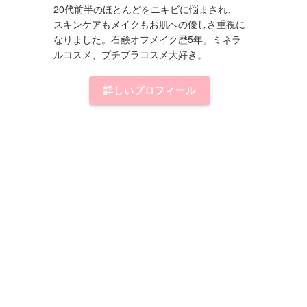
20代前半のほとんどをニキビに悩まされ、
スキンケアもメイクもお肌への優しさ重視に
なりました。石鹸オフメイク歴5年。ミネラ
ルコスメ、プチプラコスメ大好き。
詳しいプロフィール