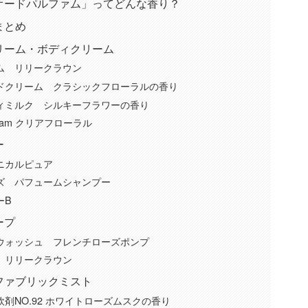
オードパルファム」ってどんな香り？
まとめ
リーム・ボディクリーム
ム リリークラウン
ドクリーム クラシックフローラルの香り
ィミルク シルキーフラワーの香り
cream クリアフローラル
ー
ニカルピュア
ズ パフュームシャンプー
ーB
ープ
ウォッシュ フレンチローズポンプ
 リリークラウン
ファブリックミスト
剤NO.92 ホワイトローズムスクの香り