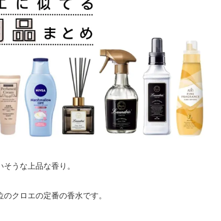
いそうな上品な香り。
位のクロエの定番の香水です。