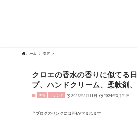
ホーム
美容
クロエの香水の香りに似てる
プ、ハンドクリーム、柔軟剤、
美容
トレンド
2023年2月11日
2024年3月21日
当ブログのリンクにはPRが含まれます