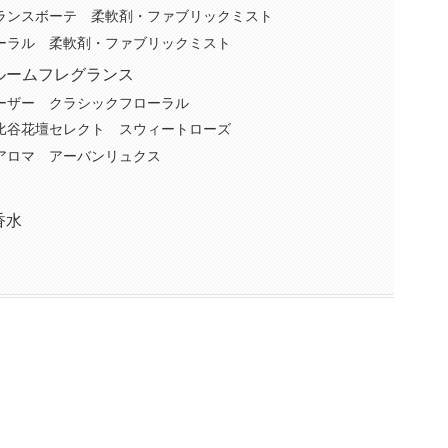
ランスボーテ 柔軟剤・ファブリックミスト
ーラル 柔軟剤・ファブリックミスト
ルームフレグランス
ーザー クラシックフローラル
比谷花壇セレクト スウィートローズ
アロマ アーバンリュクス
香水