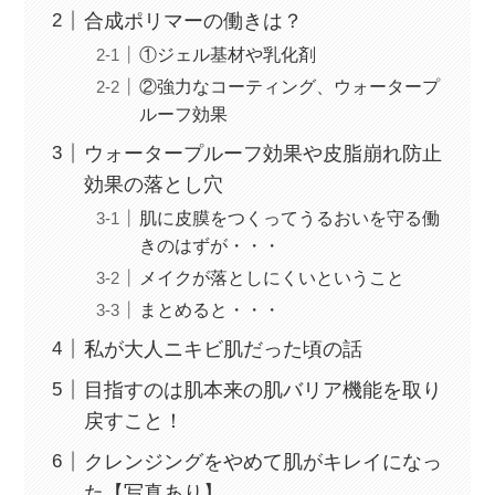
合成ポリマーの働きは？
①ジェル基材や乳化剤
②強力なコーティング、ウォータープ
ルーフ効果
ウォータープルーフ効果や皮脂崩れ防止
効果の落とし穴
肌に皮膜をつくってうるおいを守る働
きのはずが・・・
メイクが落としにくいということ
まとめると・・・
私が大人ニキビ肌だった頃の話
目指すのは肌本来の肌バリア機能を取り
戻すこと！
クレンジングをやめて肌がキレイになっ
た【写真あり】