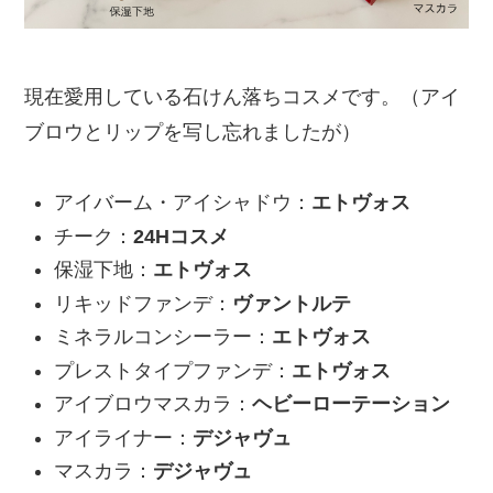
現在愛用している石けん落ちコスメです。（アイ
ブロウとリップを写し忘れましたが）
アイバーム・アイシャドウ：
エトヴォス
チーク：
24Hコスメ
保湿下地：
エトヴォス
リキッドファンデ：
ヴァントルテ
ミネラルコンシーラー：
エトヴォス
プレストタイプファンデ：
エトヴォス
アイブロウマスカラ：
ヘビーローテーション
アイライナー：
デジャヴュ
マスカラ：
デジャヴュ