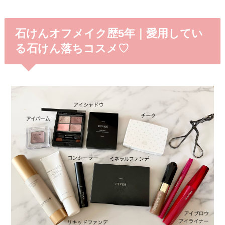
石けんオフメイク歴5年｜愛用してい
る石けん落ちコスメ♡