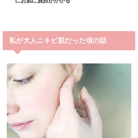
にお肌に負担がかかる
私が大人ニキビ肌だった頃の話