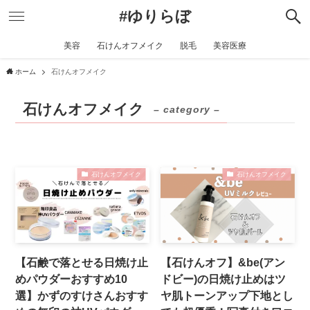
#ゆりらぼ
美容
石けんオフメイク
脱毛
美容医療
ホーム
石けんオフメイク
石けんオフメイク
– category –
石けんオフメイク
石けんオフメイク
【石鹸で落とせる日焼け止
【石けんオフ】&be(アン
めパウダーおすすめ10
ドビー)の日焼け止めはツ
選】かずのすけさんおすす
ヤ肌トーンアップ下地とし