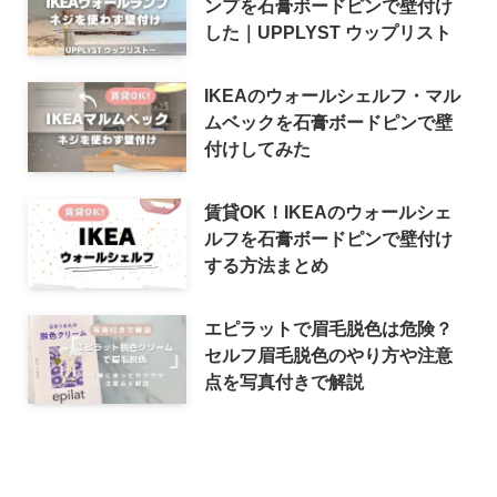
ンプを石膏ボードピンで壁付け
した｜UPPLYST ウップリスト
IKEAのウォールシェルフ・マル
ムベックを石膏ボードピンで壁
付けしてみた
賃貸OK！IKEAのウォールシェ
ルフを石膏ボードピンで壁付け
する方法まとめ
エピラットで眉毛脱色は危険？
セルフ眉毛脱色のやり方や注意
点を写真付きで解説