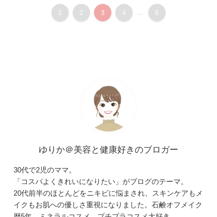
1
2
3
4
...
6
ゆりか＠美容と健康好きのブロガー
30代で2児のママ。
「コスパよくきれいになりたい」がブログのテーマ。
20代前半のほとんどをニキビに悩まされ、スキンケアもメ
イクもお肌への優しさ重視になりました。石鹸オフメイク
歴5年。ミネラルコスメ、プチプラコスメ大好き。