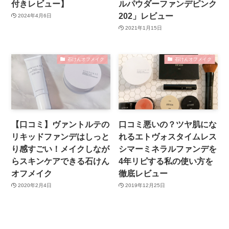
付きレビュー】
ルパウダーファンデピンク
202」レビュー
2024年4月6日
2021年1月15日
石けんオフメイク
石けんオフメイク
【口コミ】ヴァントルテの
口コミ悪いの？ツヤ肌にな
リキッドファンデはしっと
れるエトヴォスタイムレス
り感すごい！メイクしなが
シマーミネラルファンデを
らスキンケアできる石けん
4年リピする私の使い方を
オフメイク
徹底レビュー
2020年2月4日
2019年12月25日