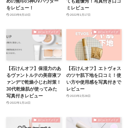
めの無印の神UVパウダー
ても超優秀！写真付き口コ
をレビュー！
ミレビュー
2023年6月10日
2022年1月17日
石けんオフメイク
石けんオフメイク
【石けんオフ】保湿力のあ
【石けんオフ】エトヴォス
るヴァントルテの美容液フ
のツヤ肌下地を口コミ！使
ァンデで乾燥小じわ対策！
い方や使用感を写真付きで
30代乾燥肌が使ってみた
レビュー
写真付きレビュー
2023年2月28日
2022年1月14日
石けんオフメイク
石けんオフメイク