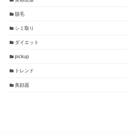
脱毛
シミ取り
ダイエット
pickup
トレンド
美顔器