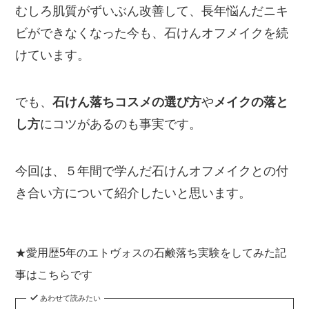
むしろ肌質がずいぶん改善して、長年悩んだニキ
ビができなくなった今も、石けんオフメイクを続
けています。
でも、
石けん落ちコスメの選び方
や
メイクの落と
し方
にコツがあるのも事実です。
今回は、５年間で学んだ石けんオフメイクとの付
き合い方について紹介したいと思います。
★愛用歴5年のエトヴォスの石鹸落ち実験をしてみた記
事はこちらです
あわせて読みたい