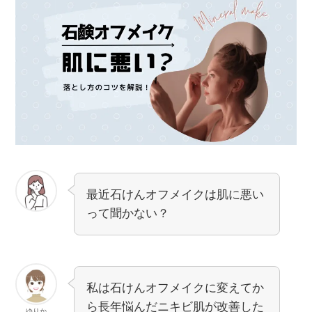
最近石けんオフメイクは肌に悪い
って聞かない？
私は石けんオフメイクに変えてか
ら長年悩んだニキビ肌が改善した
ゆりか