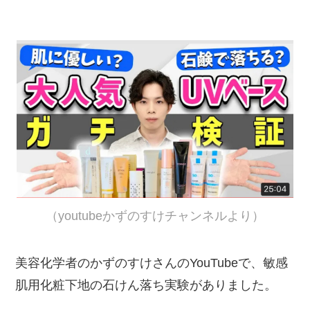
（youtubeかずのすけチャンネルより）
美容化学者のかずのすけさんのYouTubeで、敏感
肌用化粧下地の石けん落ち実験がありました。