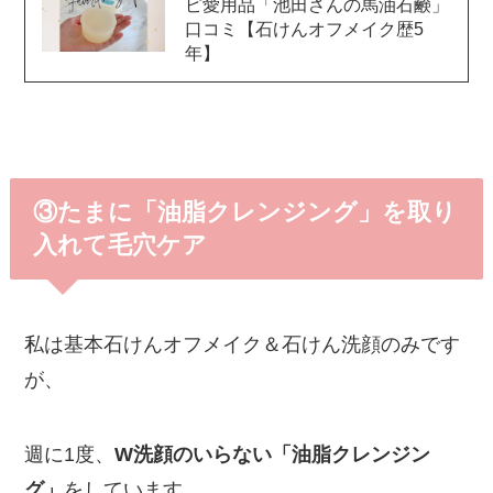
ピ愛用品「池田さんの馬油石鹸」
口コミ【石けんオフメイク歴5
年】
③たまに「油脂クレンジング」を取り
入れて毛穴ケア
私は基本石けんオフメイク＆石けん洗顔のみです
が、
週に1度、
W洗顔のいらない「油脂クレンジン
グ」
をしています。