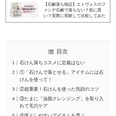
【石鹸落ち検証】エトヴォスのフ
ァンデ石鹸で落ちない？肌に悪
い？実際に実験して比較してみた
目次
石けん落ちコスメに定義はない
①「石けんで落とせる」アイテムには石
けんを使って！
②超重要！石けんを使った洗顔のコツ
③たまに「油脂クレンジング」を取り入
れて毛穴ケア
④落としやすいアイテムを選ぶ