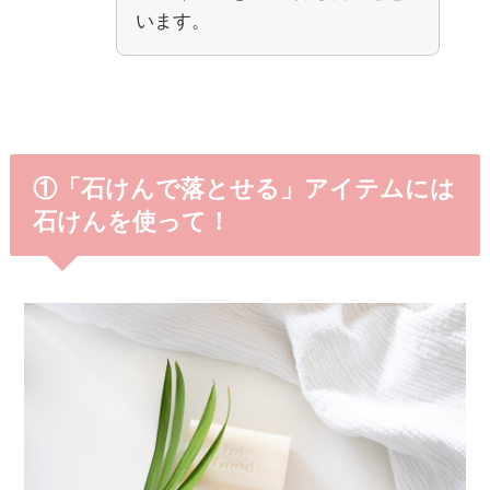
います。
①「石けんで落とせる」アイテムには
石けんを使って！