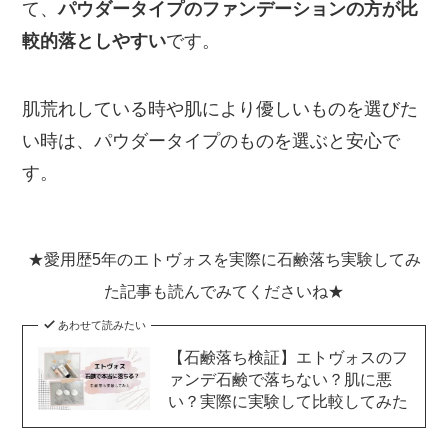
て、
パウダータイプのファンデーションの方が比
較的落としやすい
です。
肌荒れしている時や肌により優しいものを選びた
い時は、パウダータイプのものを選ぶと安心で
す。
★愛用歴5年のエトヴォスを実際に石鹸落ち実験してみ
た記事も読んでみてくださいね★
あわせて読みたい
【石鹸落ち検証】エトヴォスのフ
ァンデ石鹸で落ちない？肌に悪
い？実際に実験して比較してみた