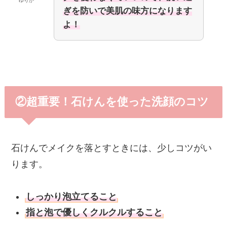
ゆりか
ぎを防いで美肌の味方になります
よ！
②超重要！石けんを使った洗顔のコツ
石けんでメイクを落とすときには、少しコツがい
ります。
しっかり泡立てること
指と泡で優しくクルクルすること