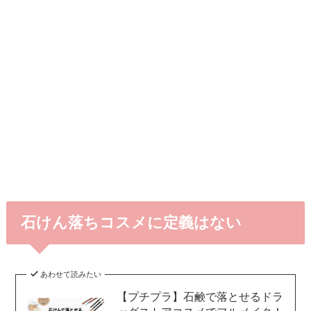
石けん落ちコスメに定義はない
あわせて読みたい
【プチプラ】石鹸で落とせるドラ